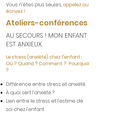
​​Vous n'êtes plus seul.e.s,
appelez ou
écrivez !
Ateliers-conférences
AU SECOURS ! MON ENFANT
EST ANXIEUX.
Le stress (anxiété) chez l’enfant :
Où ? Quand ? Comment ? Pourquoi
?
Différence entre stress et anxiété.
À quoi sert l'anxiété ?
Lien entre le stress et l'estime de
soi chez l'enfant.
Comment reconnaître les signes
d'anxiété ?