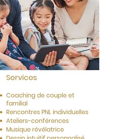
Services
Coaching de couple et
familial
Rencontres PNL individuelles​
Ateliers-conférences​
Musique révélatrice​
Dessin intuitif personnalisé