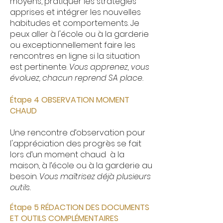
moyens, pratiquer les stratégies
apprises et intégrer les nouvelles
habitudes et comportements. Je
peux aller à l'école ou à la garderie
ou exceptionnellement faire les
rencontres en ligne si la situation
est pertinente.
Vous apprenez, vous
évoluez, chacun reprend SA place.
Étape 4 OBSERVATION MOMENT
CHAUD
Une rencontre d’observation pour
l'appréciation des progrès se fait
lors d’un moment chaud à la
maison, à l’école ou à la garderie au
besoin.
Vous maîtrisez déjà plusieurs
outils.
Étape 5 RÉDACTION DES DOCUMENTS
ET OUTILS COMPLÉMENTAIRES