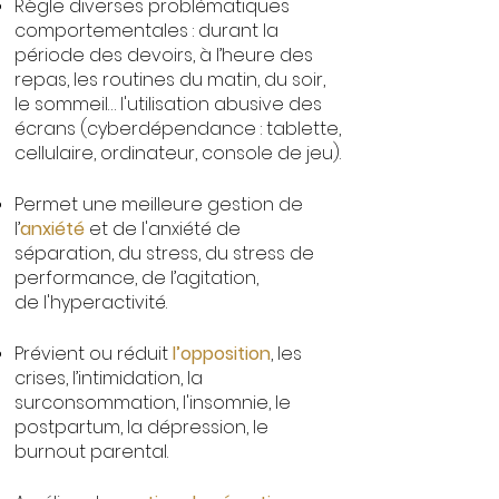
Règle diverses problématiques
comportementales : durant la
période des devoirs, à l’heure des
repas, les routines du matin, du soir,
le sommeil… l'utilisation abusive des
écrans (cyberdépendance : tablette,
cellulaire, ordinateur, console de jeu).
Permet une meilleure gestion de
l’
anxiété
et de l'anxiété de
séparation, du stress, du stress de
performance, de l’agitation,
de
l'hyperactivité.
Prévient ou réduit
l’opposition
, les
crises, l’intimidation, la
surconsommation, l'insomnie, le
postpartum, la dépression, le
burnout parental.