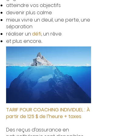
atteindre vos objectifs
devenir plus calme
mieux vivre un deuil, une perte, une
séparation
réaliser un
défi
, un rêve
et plus encore...
TARIF POUR COACHING INDIVIDUEL : À
partir de 125 $ de l’h
eure + taxes
​Des reçus d’assurance en