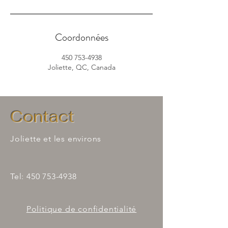
Coordonnées
450 753-4938
Joliette, QC, Canada
Contact
Joliette et les environs
Tel:
450 753-4938
Politique de confidentialité