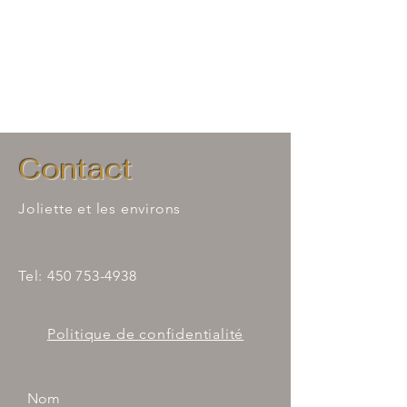
Contact
Joliette et les environs
Tel:
450 753-4938
Politique de confidentialité
Nom