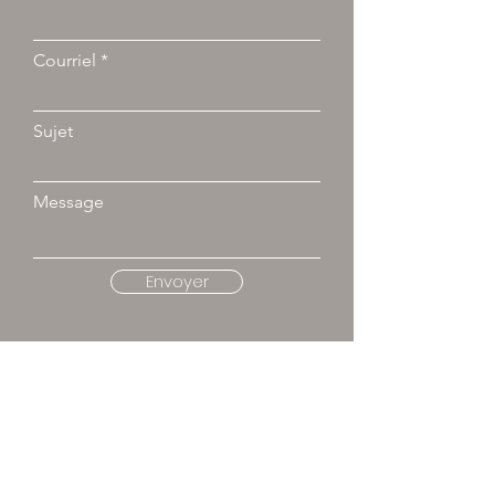
Courriel
Sujet
Message
Envoyer