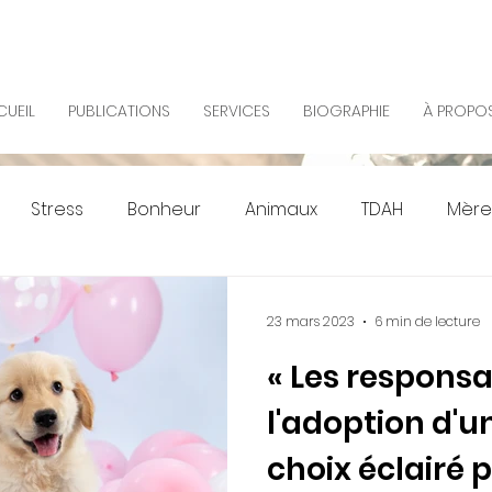
UEIL
PUBLICATIONS
SERVICES
BIOGRAPHIE
À PROPO
Stress
Bonheur
Animaux
TDAH
Mère
23 mars 2023
6 min de lecture
« Les responsab
l'adoption d'un
choix éclairé p