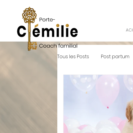
ACC
Tous les Posts
Post partum