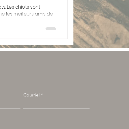
ts. Les chiots sont
 les meilleurs amis de
favorables aux enfants.
Courriel