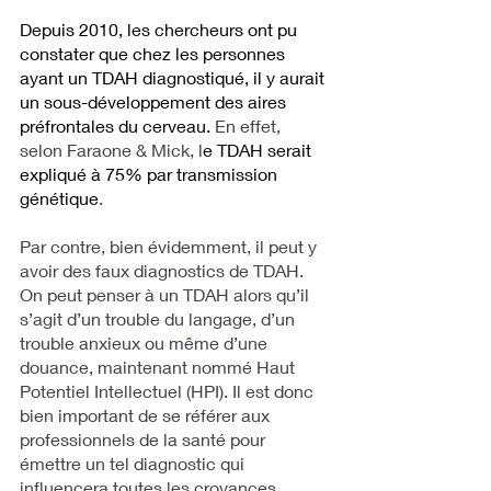
Depuis 2010, les chercheurs ont pu 
constater que chez les personnes 
ayant un TDAH diagnostiqué, il y aurait 
un sous-développement des aires 
préfrontales du cerveau. 
En effet, 
selon Faraone & Mick, l
e TDAH serait 
expliqué à 75% par transmission 
génétique
. 
Par contre, bien évidemment, il peut y 
avoir des faux diagnostics de TDAH. 
On peut penser à un TDAH alors qu’il 
s’agit d’un trouble du langage, d’un 
trouble anxieux ou même d’une 
douance, maintenant nommé Haut 
Potentiel Intellectuel (HPI). Il est donc 
bien important de se référer aux 
professionnels de la santé pour 
émettre un tel diagnostic qui 
influencera toutes les croyances 