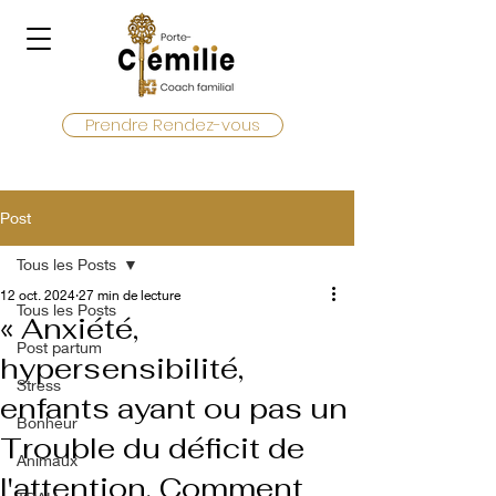
Prendre Rendez-vous
Post
Tous les Posts
12 oct. 2024
27 min de lecture
Tous les Posts
« Anxiété,
Post partum
hypersensibilité,
Stress
enfants ayant ou pas un
Bonheur
Trouble du déficit de
Animaux
l'attention. Comment