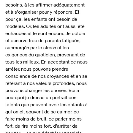
besoins, à les affirmer adéquatement 
et à s’organiser pour y répondre. Et 
pour ça, les enfants ont besoin de 
modèles. Or, les adultes ont aussi été 
échaudés et le sont encore. Je côtoie 
et observe trop de parents fatigués, 
submergés par le stress et les 
exigences du quotidien, provenant de 
tous les milieux. En acceptant de nous 
arrêter, nous pouvons prendre 
conscience de nos croyances et en se 
référant à nos valeurs profondes, nous 
pouvons changer les choses. Voilà 
pourquoi je dresse un portrait des 
talents que peuvent avoir les enfants à 
qui on dit souvent de se calmer, de 
faire moins de bruit, de parler moins 
fort, de rire moins fort, d’arrêter de 
bouger… ceux qui font leur possible, 